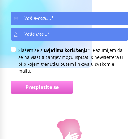
Slažem se s
*. Razumijem da
uvjetima korištenja
se na vlastiti zahtjev mogu ispisati s newslettera u
bilo kojem trenutku putem linkova u svakom e-
mailu.
Pretplatite se