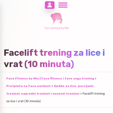
Facelift trening za lice i
vrat (10 minuta)
Face Fitness by Mia | Face fitness i face yoga trening
>
Pretplata na Face workout
>
Vježbe za lice: parcijalni
treninzi, napredni treninzi i osnovni treninzi
>
Facelift trening
za lice i vrat (10 minuta)