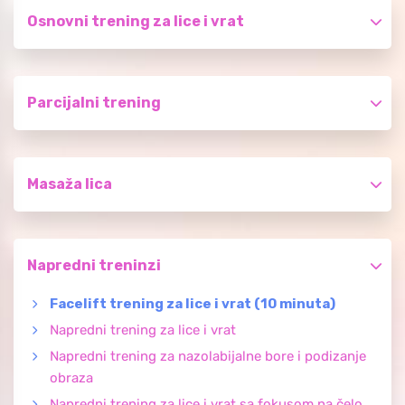
Osnovni trening za lice i vrat
Parcijalni trening
Masaža lica
Napredni treninzi
Facelift trening za lice i vrat (10 minuta)
Napredni trening za lice i vrat
Napredni trening za nazolabijalne bore i podizanje
obraza
Napredni trening za lice i vrat sa fokusom na čelo