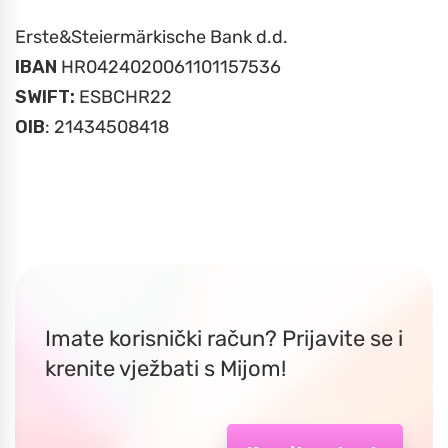
Erste&Steiermärkische Bank d.d.
IBAN
HR0424020061101157536
SWIFT:
ESBCHR22
OIB
: 21434508418
Imate korisnički račun? Prijavite se i
krenite vježbati s Mijom!