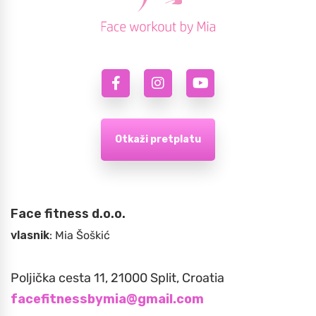
Otkaži pretplatu
Face fitness d.o.o.
vlasnik
: Mia Šoškić
Poljička cesta 11, 21000 Split, Croatia
facefitnessbymia@gmail.com