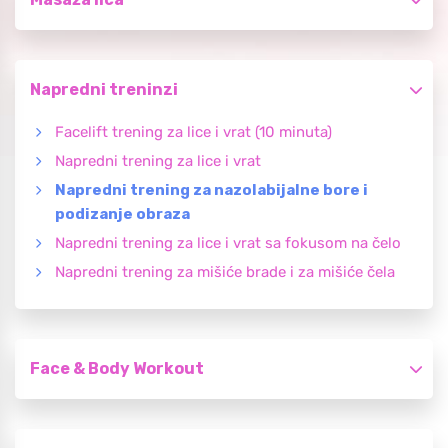
Napredni treninzi
Facelift trening za lice i vrat (10 minuta)
Napredni trening za lice i vrat
Napredni trening za nazolabijalne bore i
podizanje obraza
Napredni trening za lice i vrat sa fokusom na čelo
Napredni trening za mišiće brade i za mišiće čela
Face & Body Workout