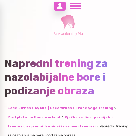
Napredni trening za
nazolabijalne bore i
podizanje obraza
Face Fitness by Mia | Face fitness i face yoga trening
>
Pretplata na Face workout
>
Vježbe za lice: parcijalni
treninzi, napredni treninzi i osnovni treninzi
>
Napredni trening
za nazolabijalne bore i podizanje obraza