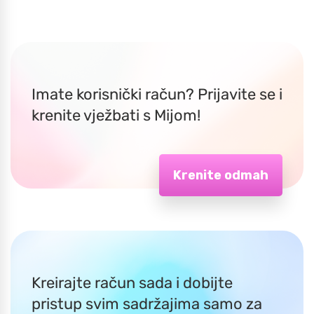
Imate korisnički račun? Prijavite se i
krenite vježbati s Mijom!
Krenite odmah
Kreirajte račun sada i dobijte
pristup svim sadržajima samo za