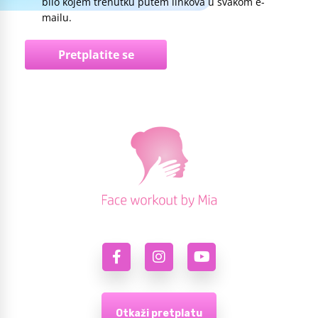
bilo kojem trenutku putem linkova u svakom e-
mailu.
Pretplatite se
Otkaži pretplatu