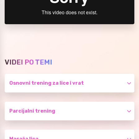
VIDEI PO TEMI
Osnovni trening za lice i vrat
Parcijalni trening
Masaža lica