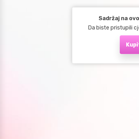
Sadržaj na ovoj
Da biste pristupili
Kupi