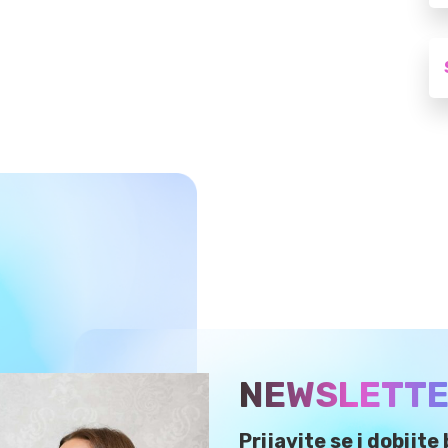
NEWSLETT
Prijavite se i dobijt