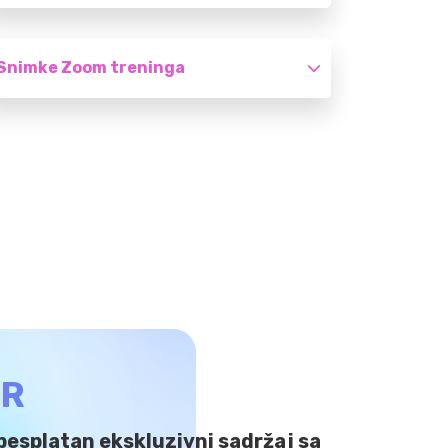
Snimke Zoom treninga
ER
e besplatan ekskluzivni sadržaj sa