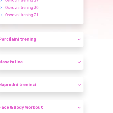
Osnovni trening 29
Osnovni trening 30
Osnovni trening 31
Parcijalni trening
Masaža lica
Napredni treninzi
Face & Body Workout