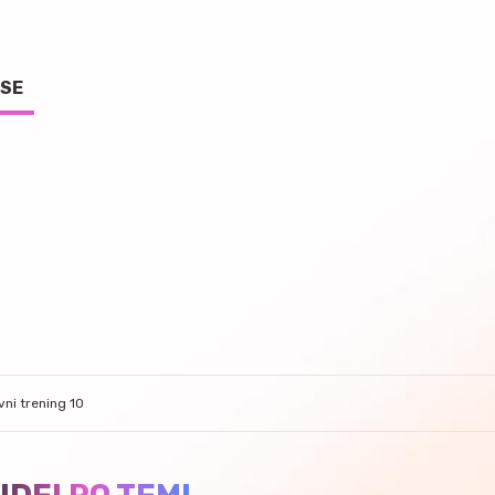
 SE
ni trening 10