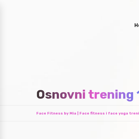
H
Osnovni trening 
Face Fitness by Mia | Face fitness i face yoga tren