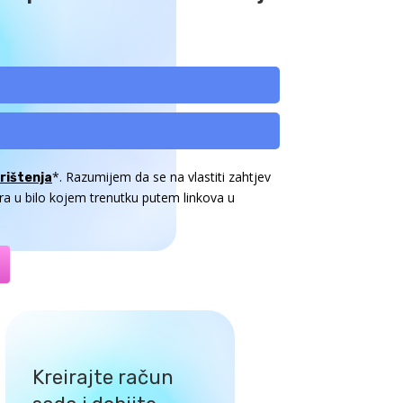
*. Razumijem da se na vlastiti zahtjev
rištenja
ra u bilo kojem trenutku putem linkova u
Kreirajte račun