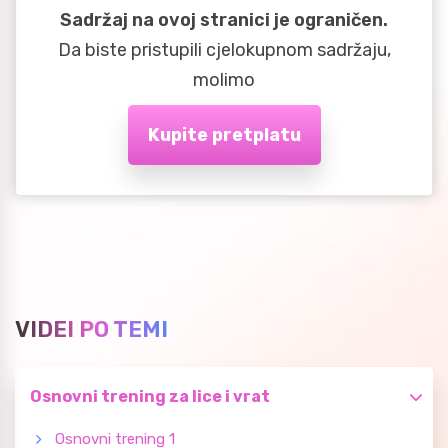
Sadržaj na ovoj stranici je ograničen.
Da biste pristupili cjelokupnom sadržaju,
molimo
Kupite pretplatu
VIDEI PO TEMI
Osnovni trening za lice i vrat
Osnovni trening 1