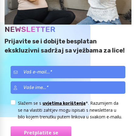
NEWSLETTER
Prijavite se i dobijte besplatan
ekskluzivni sadržaj sa vježbama za lice!
Slažem se s
*. Razumijem da
uvjetima korištenja
se na vlastiti zahtjev mogu ispisati s newslettera u
bilo kojem trenutku putem linkova u svakom e-mailu.
Pretplatite se