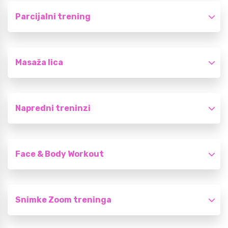
Parcijalni trening
Masaža lica
Napredni treninzi
Face & Body Workout
Snimke Zoom treninga