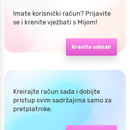
Imate korisnički račun? Prijavite
se i krenite vježbati s Mijom!
Krenite odmah
Kreirajte račun sada i dobijte
pristup svim sadržajima samo za
pretplatnike.