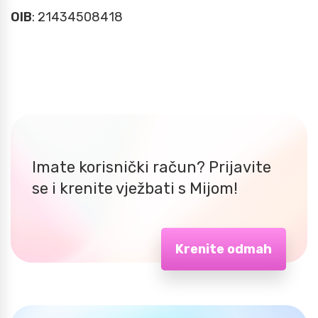
OIB
: 21434508418
Imate korisnički račun? Prijavite
se i krenite vježbati s Mijom!
Krenite odmah