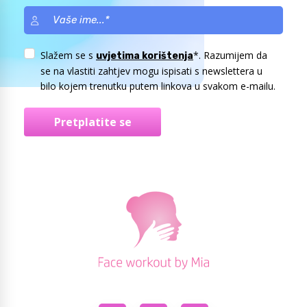
Slažem se s
*. Razumijem da
uvjetima korištenja
se na vlastiti zahtjev mogu ispisati s newslettera u
bilo kojem trenutku putem linkova u svakom e-mailu.
Pretplatite se