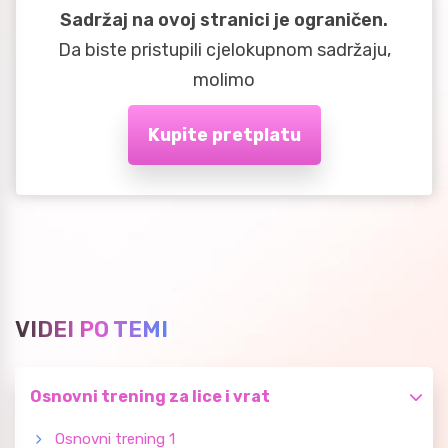
Sadržaj na ovoj stranici je ograničen.
Da biste pristupili cjelokupnom sadržaju,
molimo
Kupite pretplatu
VIDEI PO TEMI
Osnovni trening za lice i vrat
Osnovni trening 1