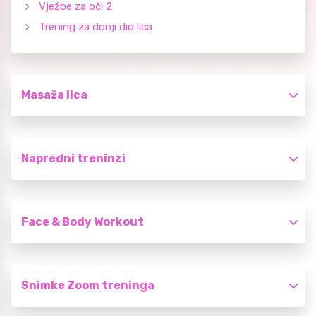
Vježbe za oči 2
Trening za donji dio lica
Masaža lica
Napredni treninzi
Face & Body Workout
Snimke Zoom treninga