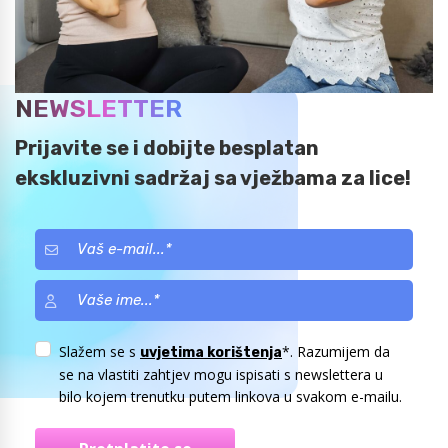
NEWSLETTER
Prijavite se i dobijte besplatan
ekskluzivni sadržaj sa vježbama za lice!
Slažem se s
*. Razumijem da
uvjetima korištenja
se na vlastiti zahtjev mogu ispisati s newslettera u
bilo kojem trenutku putem linkova u svakom e-mailu.