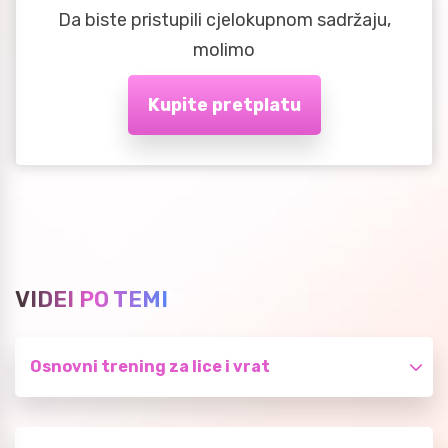
Da biste pristupili cjelokupnom sadržaju,
molimo
Kupite pretplatu
VIDEI PO TEMI
Osnovni trening za lice i vrat