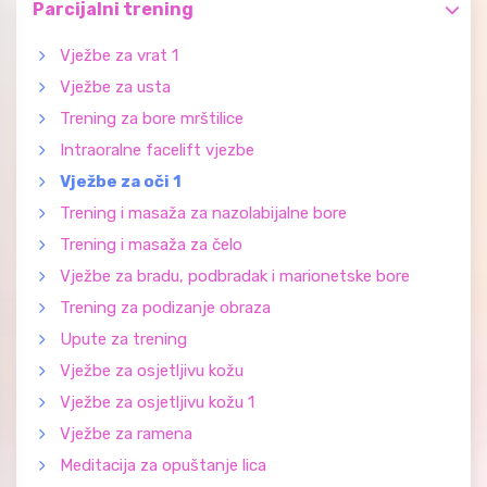
Parcijalni trening
Vježbe za vrat 1
Vježbe za usta
Trening za bore mrštilice
Intraoralne facelift vjezbe
Vježbe za oči 1
Trening i masaža za nazolabijalne bore
Trening i masaža za čelo
Vježbe za bradu, podbradak i marionetske bore
Trening za podizanje obraza
Upute za trening
Vježbe za osjetljivu kožu
Vježbe za osjetljivu kožu 1
Vježbe za ramena
Meditacija za opuštanje lica