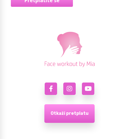
Pretplatite se
Otkaži pretplatu