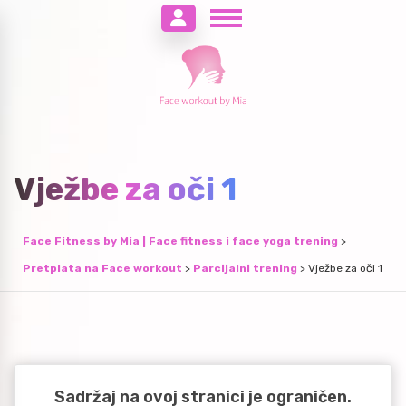
Vježbe za oči 1
Face Fitness by Mia | Face fitness i face yoga trening
>
Pretplata na Face workout
>
Parcijalni trening
>
Vježbe za oči 1
Sadržaj na ovoj stranici je ograničen.